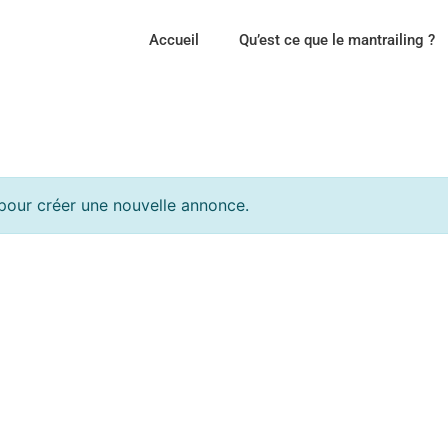
Accueil
Qu’est ce que le mantrailing ?
our créer une nouvelle annonce.